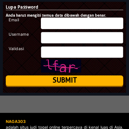
Lupa Password
Anda harus mengisi semua data dibawah dengan benar.
Email
Username
Validasi
NAGA303
adalah situs judi togel online terpercaya di kenal luas di Asia.