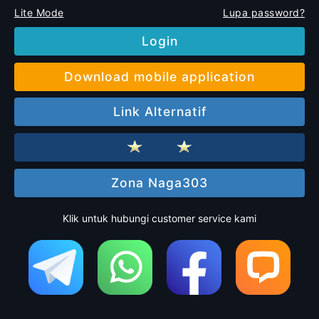
Lite Mode
Lupa password?
Login
Download mobile application
Link Alternatif
Zona Naga303
Klik untuk hubungi customer service kami