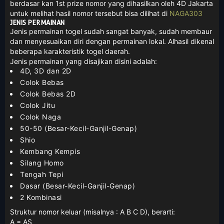
berdasar kan 1st prize nomor yang dihasilkan oleh 4D Jakarta
untuk melihat hasil nomor tersebut bisa dilihat di
NAGA303
JENIS
PERMAINAN
Jenis permainan togel sudah sangat banyak, sudah membaur
dan menyesuaikan diri dengan permainan lokal. Alhasil dikenal
beberapa karakteristik togel daerah.
Jenis permainan yang disajikan disini adalah:
4D, 3D dan 2D
Colok Bebas
Colok Bebas 2D
Colok Jitu
Colok Naga
50-50 (Besar-Kecil-Ganjil-Genap)
Shio
Kembang Kempis
Silang Homo
Tengah Tepi
Dasar (Besar-Kecil-Ganjil-Genap)
2 Kombinasi
Struktur nomor keluar (misalnya : A B C D), berarti:
A = AS