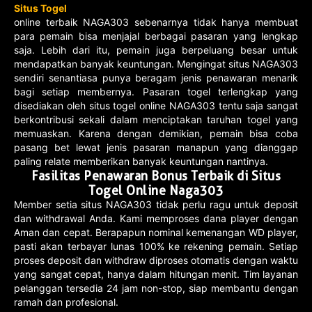
Situs Togel
online terbaik NAGA303 sebenarnya tidak hanya membuat
para pemain bisa menjajal berbagai pasaran yang lengkap
saja. Lebih dari itu, pemain juga berpeluang besar untuk
mendapatkan banyak keuntungan. Mengingat situs NAGA303
sendiri senantiasa punya beragam jenis penawaran menarik
bagi setiap membernya. Pasaran togel terlengkap yang
disediakan oleh situs togel online NAGA303 tentu saja sangat
berkontribusi sekali dalam menciptakan taruhan togel yang
memuaskan. Karena dengan demikian, pemain bisa coba
pasang bet lewat jenis pasaran manapun yang dianggap
paling relate memberikan banyak keuntungan nantinya.
Fasilitas Penawaran Bonus Terbaik di Situs
Togel Online Naga303
Member setia situs NAGA303 tidak perlu ragu untuk deposit
dan withdrawal Anda. Kami memproses dana player dengan
Aman dan cepat. Berapapun nominal kemenangan WD player,
pasti akan terbayar lunas 100% ke rekening pemain. Setiap
proses deposit dan withdraw diproses otomatis dengan waktu
yang sangat cepat, hanya dalam hitungan menit. Tim layanan
pelanggan tersedia 24 jam non-stop, siap membantu dengan
ramah dan profesional.