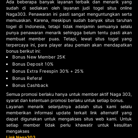
Ada beberapa banyak layanan terbaik dan menarik yang
sudah di sediakan oleh layanan judi togel situs online
Naga303. Penawaran ini pasti sangat menguntungkan serta
memuaskan. Karena, meskipun sudah banyak situs taruhan
togel di Indonesia, tetapi tidak menjamin semuanya selalu
punya penawaran menarik sehingga belum tentu pasti akan
membuat member puas. Tetapi, lewat situs togel yang
terpercaya ini, para player atau pemain akan mendapatkan
bonus berikut ini:
Bonus New Member 25K
Bonus Deposit 10%
Bonus Extra Freespin 30% + 25%
Bonus Referal
Bonus Cashback
Semua promosi berlaku hanya untuk member aktif Naga 303,
syarat dan ketentuan promosi berlaku untuk setiap bonus.
Layanan menarik selanjutnya adalah situs kami selalu
memberikan informasi update terkait link alternatif yang
dapat digunakan untuk mengakses situs web kami. Untuk
setiap member tidak perlu khawatir untuk kesulitan
mengakses
Link Naga303