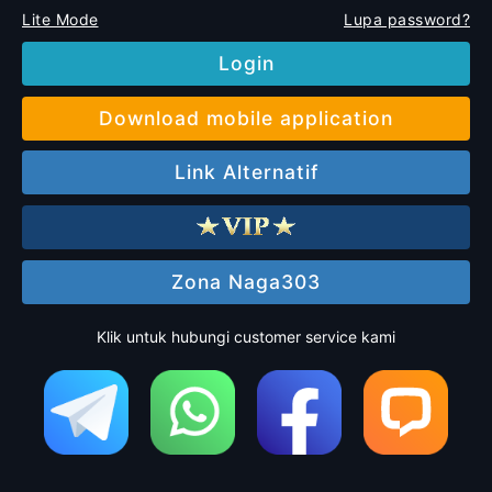
Lite Mode
Lupa password?
Login
Download mobile application
Link Alternatif
Zona Naga303
Klik untuk hubungi customer service kami